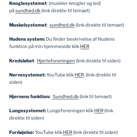
Knoglesystemet
: (muskler-knogler og led)
på
sundhed.dk
(link direkte til temaet)
Muskelsystemet
:
sundhed.dk
(link direkte til temaet)
Hudens system:
Du finder beskrivelse af Hudens
funktion på min hjemmeside klik
HER
Kredsløbet
:
Hjerteforeningen
(link direkte til siden)
Nervesystemet:
YouTube klik
HER
. (link direkte til
siden)
Hjernens funktion:
Sundhed.dk
(link til temaet)
Lungesystemet:
Lungeforeningen klik
HER
(link
direkte til siden)
Fordøjelse:
YouTube klik
HER
(link direkte til siden)