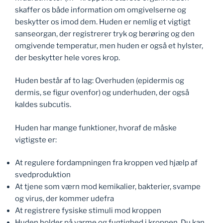
skaffer os både information om omgivelserne og
beskytter os imod dem. Huden er nemlig et vigtigt
sanseorgan, der registrerer tryk og berøring og den
omgivende temperatur, men huden er også et hylster,
der beskytter hele vores krop.
Huden består af to lag: Overhuden (epidermis og
dermis, se figur ovenfor) og underhuden, der også
kaldes subcutis.
Huden har mange funktioner, hvoraf de måske
vigtigste er:
At regulere fordampningen fra kroppen ved hjælp af
svedproduktion
At tjene som værn mod kemikalier, bakterier, svampe
og virus, der kommer udefra
At registrere fysiske stimuli mod kroppen
Huden holder på varme og fugtighed i kroppen. Du kan