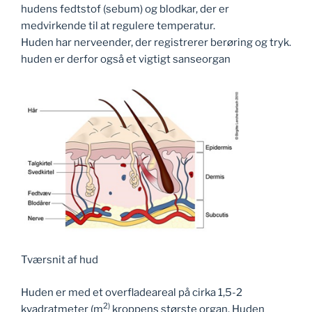
hudens fedtstof (sebum) og blodkar, der er
medvirkende til at regulere temperatur.
Huden har nerveender, der registrerer berøring og tryk.
huden er derfor også et vigtigt sanseorgan
Tværsnit af hud
Huden er med et overfladeareal på cirka 1,5-2
2)
kvadratmeter (m
kroppens største organ. Huden